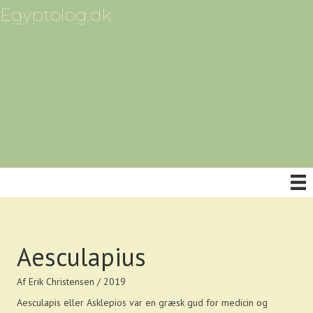
Egyptolog.dk
Aesculapius
Af Erik Christensen / 2019
Aesculapis eller Asklepios var en græsk gud for medicin og