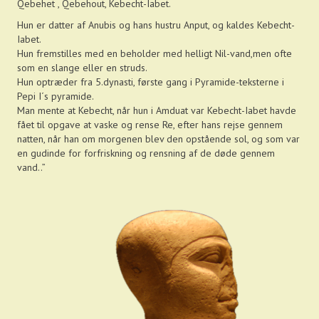
Qebehet , Qebehout, Kebecht-Iabet.
Hun er datter af Anubis og hans hustru Anput, og kaldes Kebecht-
Iabet.
Hun fremstilles med en beholder med helligt Nil-vand,men ofte
som en slange eller en struds.
Hun optræder fra 5.dynasti, første gang i Pyramide-teksterne i
Pepi I´s pyramide.
Man mente at Kebecht, når hun i Amduat var Kebecht-Iabet havde
fået til opgave at vaske og rense Re, efter hans rejse gennem
natten, når han om morgenen blev den opstående sol, og som var
en gudinde for forfriskning og rensning af de døde gennem
vand..”