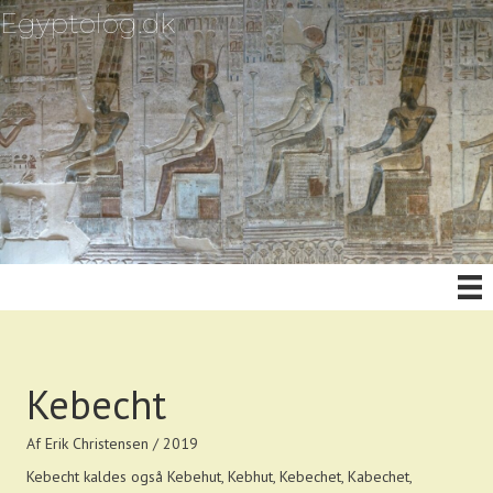
Egyptolog.dk
Kebecht
Af Erik Christensen / 2019
Kebecht kaldes også Kebehut, Kebhut, Kebechet, Kabechet,