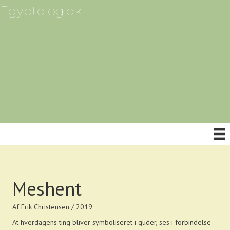
Egyptolog.dk
Meshent
Af Erik Christensen / 2019
At hverdagens ting bliver symboliseret i guder, ses i forbindelse