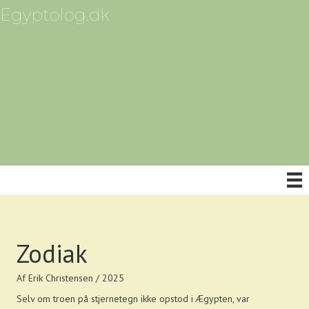
Egyptolog.dk
Zodiak
Af Erik Christensen / 2025
Selv om troen på stjernetegn ikke opstod i Ægypten, var