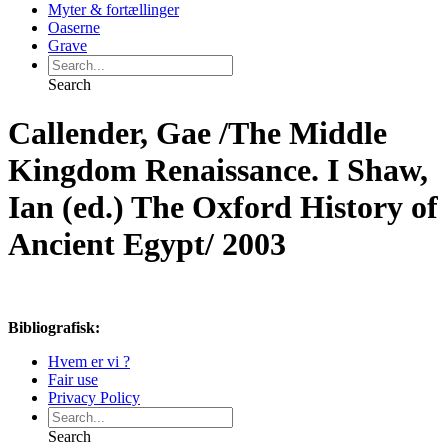
Myter & fortællinger
Oaserne
Grave
Search
Callender, Gae /The Middle
Kingdom Renaissance. I Shaw,
Ian (ed.) The Oxford History of
Ancient Egypt/ 2003
Bibliografisk:
Hvem er vi ?
Fair use
Privacy Policy
Search