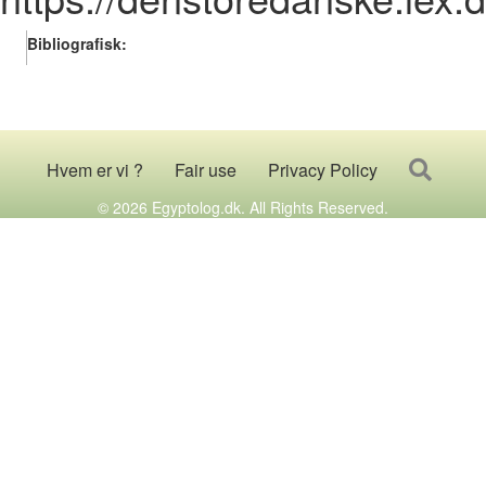
Bibliografisk:
Searc
Hvem er vi ?
Fair use
Privacy Policy
© 2026 Egyptolog.dk. All Rights Reserved.