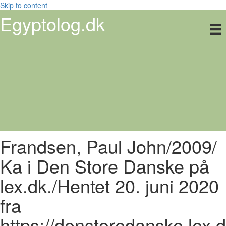
Skip to content
Egyptolog.dk
Frandsen, Paul John/2009/
Ka i Den Store Danske på
lex.dk./Hentet 20. juni 2020
fra
https://denstoredanske.lex.