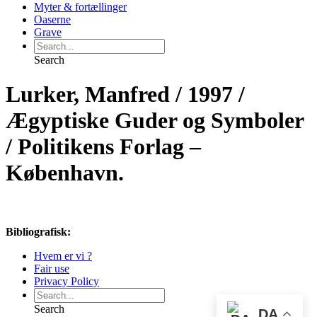
Myter & fortællinger
Oaserne
Grave
Search
Lurker, Manfred / 1997 /
Ægyptiske Guder og Symboler
/ Politikens Forlag –
København.
Bibliografisk:
Hvem er vi ?
Fair use
Privacy Policy
Search
DA