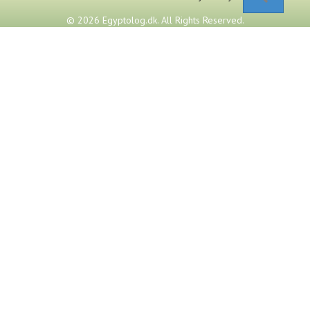
© 2026 Egyptolog.dk. All Rights Reserved.