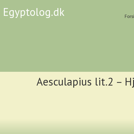
Egyptolog.dk
Fors
Aesculapius lit.2 – H