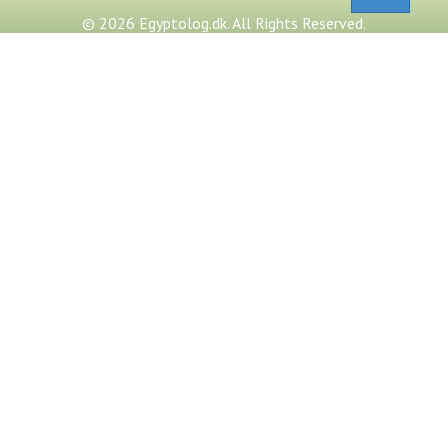
© 2026 Egyptolog.dk. All Rights Reserved.