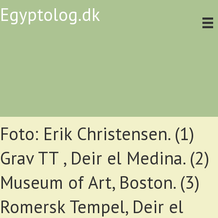
Egyptolog.dk
Foto: Erik Christensen. (1)
Grav TT , Deir el Medina. (2)
Museum of Art, Boston. (3)
Romersk Tempel, Deir el