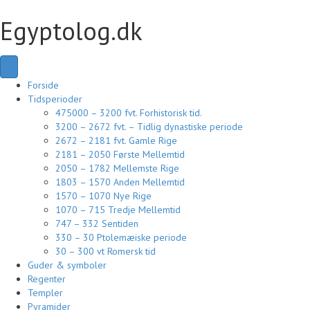
Egyptolog.dk
Forside
Tidsperioder
475000 – 3200 fvt. Forhistorisk tid.
3200 – 2672 fvt. – Tidlig dynastiske periode
2672 – 2181 fvt. Gamle Rige
2181 – 2050 Første Mellemtid
2050 – 1782 Mellemste Rige
1803 – 1570 Anden Mellemtid
1570 – 1070 Nye Rige
1070 – 715 Tredje Mellemtid
747 – 332 Sentiden
330 – 30 Ptolemæiske periode
30 – 300 vt Romersk tid
Guder & symboler
Regenter
Templer
Pyramider