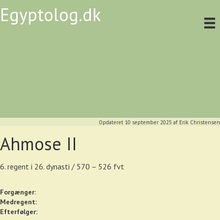
Egyptolog.dk
Opdateret 10 september 2025
af
Erik Christensen
Ahmose II
6. regent i 26. dynasti / 570 – 526 fvt
Forgænger:
Medregent:
Efterfølger: