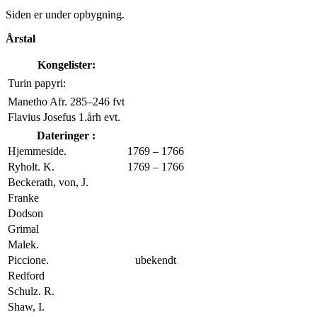
Siden er under opbygning.
Årstal
Kongelister:
Turin papyri:
Manetho Afr. 285–246 fvt
Flavius Josefus 1.årh evt.
Dateringer :
Hjemmeside.
1769 – 1766
Ryholt. K.
1769 – 1766
Beckerath, von, J.
Franke
Dodson
Grimal
Malek.
Piccione.
ubekendt
Redford
Schulz. R.
Shaw, I.