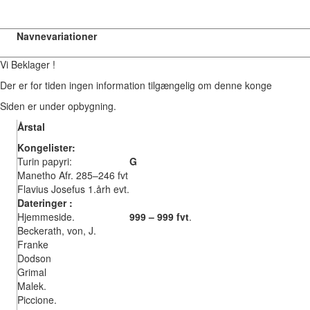
Navnevariationer
Vi Beklager !
Der er for tiden ingen information tilgængelig om denne konge
Siden er under opbygning.
Årstal
Kongelister:
Turin papyri:
G
Manetho Afr. 285–246 fvt
Flavius Josefus 1.årh evt.
Dateringer :
Hjemmeside.
999 – 999 fvt
.
Beckerath, von, J.
Franke
Dodson
Grimal
Malek.
Piccione.