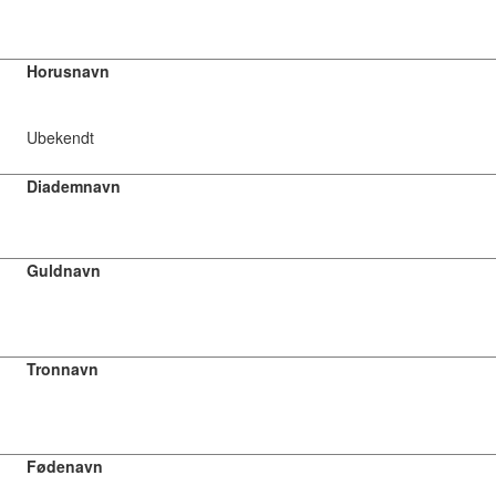
Horusnavn
Ubekendt
Diademnavn
Guldnavn
Tronnavn
Fødenavn