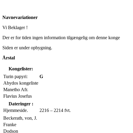
Navnevariationer
Vi Beklager !
Der er for tiden ingen information tilgængelig om denne konge
Siden er under opbygning.
Årstal
Kongelister:
Turin papyri:
G
Abydos kongeliste
Manetho Afr.
Flavius Josefus
Dateringer :
Hjemmeside.
2216 – 2214 fvt.
Beckerath, von, J.
Franke
Dodson