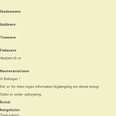
Diademnavn
Guldnavn
Tronnavn
Fødenavn
Nedjem-ib-re
Navnevariationer
Vi Beklager !
Der er for tiden ingen information tilgængelig om denne konge
Siden er under opbygning.
Årstal
Kongelister:
Turin papyri: