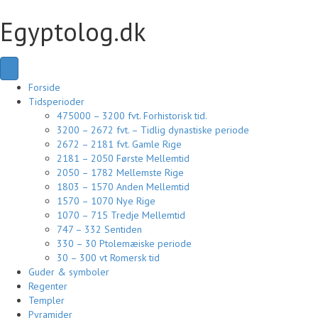
Egyptolog.dk
Forside
Tidsperioder
475000 – 3200 fvt. Forhistorisk tid.
3200 – 2672 fvt. – Tidlig dynastiske periode
2672 – 2181 fvt. Gamle Rige
2181 – 2050 Første Mellemtid
2050 – 1782 Mellemste Rige
1803 – 1570 Anden Mellemtid
1570 – 1070 Nye Rige
1070 – 715 Tredje Mellemtid
747 – 332 Sentiden
330 – 30 Ptolemæiske periode
30 – 300 vt Romersk tid
Guder & symboler
Regenter
Templer
Pyramider