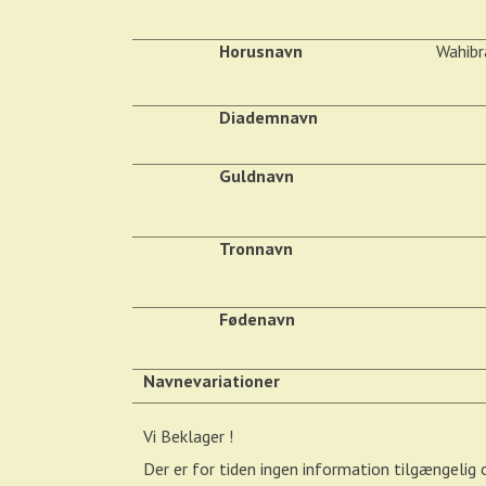
Horusnavn
Wahibr
Diademnavn
Guldnavn
Tronnavn
Fødenavn
Navnevariationer
Vi Beklager !
Der er for tiden ingen information tilgængeli