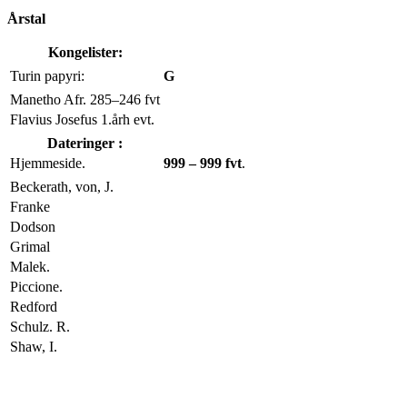
Årstal
Kongelister:
Turin papyri:
G
Manetho Afr. 285–246 fvt
Flavius Josefus 1.årh evt.
Dateringer :
Hjemmeside.
999 – 999 fvt
.
Beckerath, von, J.
Franke
Dodson
Grimal
Malek.
Piccione.
Redford
Schulz. R.
Shaw, I.