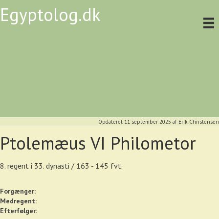
Egyptolog.dk
Opdateret 11 september 2025
af
Erik Christensen
Ptolemæus VI Philometor
8. regent i 33. dynasti / 163 - 145 fvt.
Forgænger:
Medregent:
Efterfølger: