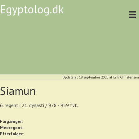
Egyptolog.dk
Opdateret 18 september 2025
af
Erik Christensen
Siamun
6. regent i 21. dynasti / 978 - 959 fvt.
Forgænger:
Medregent:
Efterfølger: