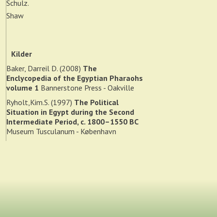
Schulz.
Shaw
Kilder
Baker, Darreil D. (2008)
The
Enclycopedia of the Egyptian Pharaohs
volume 1
Bannerstone Press - Oakville
Ryholt,Kim.S. (1997)
The Political
Situation in Egypt during the Second
Intermediate Period, c. 1800–1550 BC
Museum Tusculanum - København