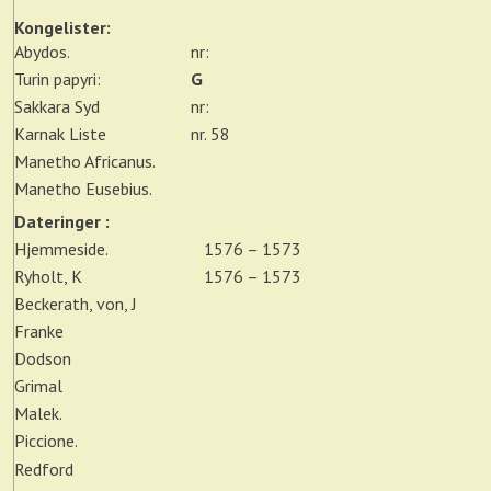
Kongelister:
Abydos.
nr:
Turin papyri:
G
Sakkara Syd
nr:
Karnak Liste
nr. 58
Manetho Africanus.
Manetho Eusebius.
Dateringer :
Hjemmeside.
1576 – 1573
Ryholt, K
1576 – 1573
Beckerath, von, J
Franke
Dodson
Grimal
Malek.
Piccione.
Redford