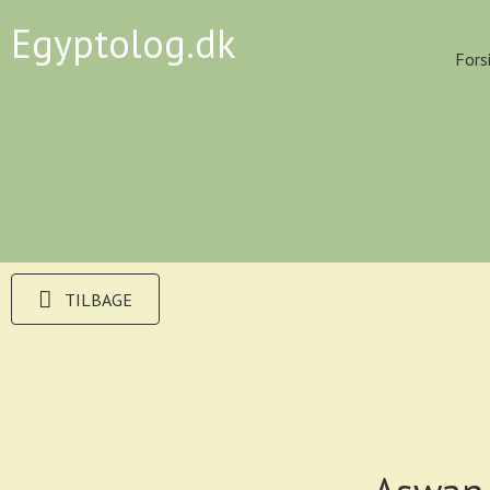
Egyptolog.dk
Fors
TILBAGE