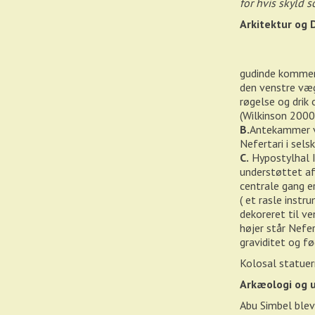
for hvis skyld s
Arkitektur og 
gudinde kommer 
den venstre væg
røgelse og drik 
(Wilkinson 2000
B.
Antekammer væ
Nefertari i sels
C.
Hypostylhal I
understøttet af
centrale gang e
( et rasle instr
dekoreret til v
højer står Nefe
graviditet og f
Kolosal statue
Arkæologi og 
Abu Simbel blev