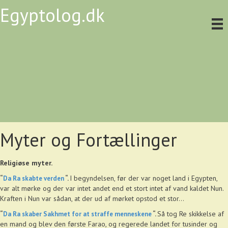
Egyptolog.dk
Myter og Fortællinger
Religiøse myter.
I begyndelsen, før der var noget land i Egypten,
“
Da Ra skabte verden
“.
var alt mørke og der var intet andet end et stort intet af vand kaldet Nun.
Kraften i Nun var sådan, at der ud af mørket opstod et stor…
Så tog Re skikkelse af
“
Da Ra skaber Sakhmet for at straffe menneskene
“.
en mand og blev den første Farao, og regerede landet for tusinder og