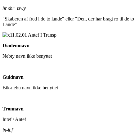
hr shr- tзwy
"Skaberen af fred i de to lande" eller "Den, der har bragt ro til de to
Lande"
Diademnavn
Nebty navn ikke benyttet
Guldnavn
Bik-nebu navn ikke benyttet
Tronnavn
Intef / Antef
in-it.f