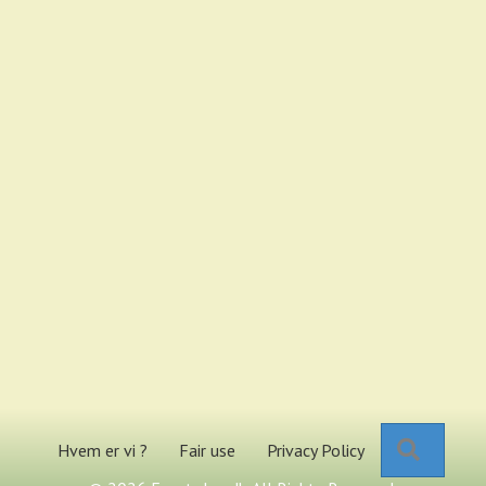
Search
Hvem er vi ?
Fair use
Privacy Policy