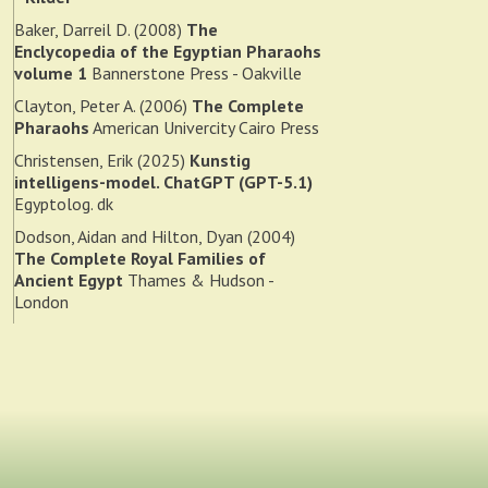
Baker, Darreil D. (2008)
The
Enclycopedia of the Egyptian Pharaohs
volume 1
Bannerstone Press - Oakville
Clayton, Peter A. (2006)
The Complete
Pharaohs
American Univercity Cairo Press
Christensen, Erik (2025)
Kunstig
intelligens-model. ChatGPT (GPT-5.1)
Egyptolog. dk
Dodson, Aidan and Hilton, Dyan (2004)
The Complete Royal Families of
Ancient Egypt
Thames & Hudson -
London