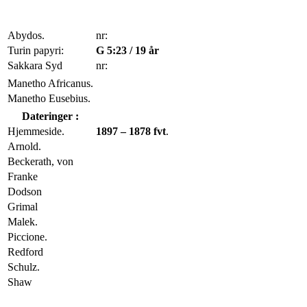
Abydos.
nr:
Turin papyri:
G 5:23 / 19 år
Sakkara Syd
nr:
Manetho Africanus.
Manetho Eusebius.
Dateringer :
Hjemmeside.
1897 – 1878 fvt
.
Arnold.
Beckerath, von
Franke
Dodson
Grimal
Malek.
Piccione.
Redford
Schulz.
Shaw