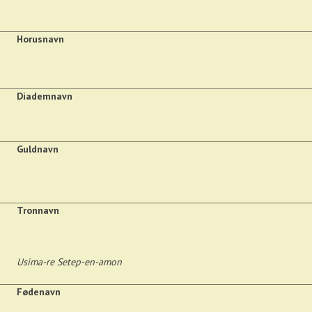
Horusnavn
Diademnavn
Guldnavn
Tronnavn
Usima-re Setep-en-amon
Fødenavn