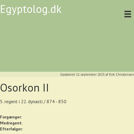
Egyptolog.dk
Opdateret 11 september 2025
af
Erik Christensen
Osorkon II
5. regent i 22. dynasti / 874 - 850
Forgænger:
Medregent:
Efterfølger: