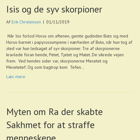
Isis og de syv skorpioner
Af
Erik Christensen
|
01/11/2019
Når Isis forlod Horus om aftenen, gemte gudinden Buto sig med
Horus-barnet i papyrussumpene i nærheden af Buto, når hun tog af
sted var hun ledsaget af syv skorpioner. Tre af skorpionerne
kravlede foran hende, Petet, Tjetet og Matet. De sikrede vejen
frem. Ved hendes sider var, skorpionerne Mesetet og
Mesetetef. Og som bagtrop kom Tefen…
Læs mere
Myten om Ra der skabte
Sakhmet for at straffe
menneskene