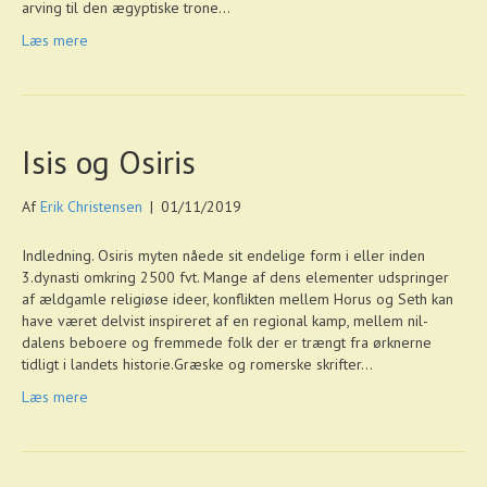
arving til den ægyptiske trone…
Læs mere
Isis og Osiris
Af
Erik Christensen
|
01/11/2019
Indledning. Osiris myten nåede sit endelige form i eller inden
3.dynasti omkring 2500 fvt. Mange af dens elementer udspringer
af ældgamle religiøse ideer, konflikten mellem Horus og Seth kan
have været delvist inspireret af en regional kamp, mellem nil-
dalens beboere og fremmede folk der er trængt fra ørknerne
tidligt i landets historie.Græske og romerske skrifter…
Læs mere