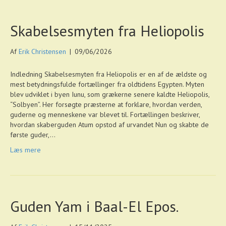
Skabelsesmyten fra Heliopolis
Af
Erik Christensen
|
09/06/2026
Indledning Skabelsesmyten fra Heliopolis er en af de ældste og
mest betydningsfulde fortællinger fra oldtidens Egypten. Myten
blev udviklet i byen Iunu, som grækerne senere kaldte Heliopolis,
“Solbyen”. Her forsøgte præsterne at forklare, hvordan verden,
guderne og menneskene var blevet til. Fortællingen beskriver,
hvordan skaberguden Atum opstod af urvandet Nun og skabte de
første guder,…
Læs mere
Guden Yam i Baal-El Epos.