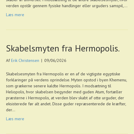
verden opstår gennem fysiske handlinger eller urguders samspil,…
Læs mere
Skabelsmyten fra Hermopolis.
Af
Erik Christensen
|
09/06/2026
Skabelsesmyten fra Hermopolis er en af de vigtigste egyptiske
forklaringer på verdens oprindelse. Myten opstod i byen Khemenu,
som grækerne senere kaldte Hermopolis. I modsætning til
Heliopolis, hvor skabelsen begynder med guden Atum, fortæller
præsterne i Hermopolis, at verden blev skabt af otte urguder, der
eksisterede før alt andet. Disse guder repræsenterede de kræfter,
der…
Læs mere